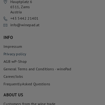
Hauptplatz 6
6511
,
Zams
Austria
+43 5442 21401
info@winepad.at
INFO
Impressum
Privacy policy
AGB wP-Shop
General Terms and Conditions - winePad
Career/Jobs
Frequently Asked Questions
ABOUT US
Customers from the wine trade