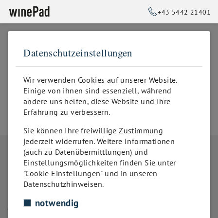
+43 5442 21401
Datenschutzeinstellungen
➥
ZURÜCK ZUR STARTSEITE
winecom
Wir verwenden Cookies auf unserer Website.
Einige von ihnen sind essenziell, während
andere uns helfen, diese Website und Ihre
www.winecom.de/
Erfahrung zu verbessern.
Sie können Ihre freiwillige Zustimmung
jederzeit widerrufen. Weitere Informationen
(auch zu Datenübermittlungen) und
Einstellungsmöglichkeiten finden Sie unter
"Cookie Einstellungen" und in unseren
Datenschutzhinweisen.
notwendig
der digitale Sommelier