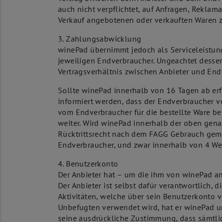
auch nicht verpflichtet, auf Anfragen, Rekla
Verkauf angebotenen oder verkauften Waren z
3. Zahlungsabwicklung
winePad übernimmt jedoch als Serviceleistu
jeweiligen Endverbraucher. Ungeachtet desse
Vertragsverhältnis zwischen Anbieter und End
Sollte winePad innerhalb von 16 Tagen ab erf
informiert werden, dass der Endverbraucher 
vom Endverbraucher für die bestellte Ware be
weiter. Wird winePad innerhalb der oben gena
Rücktrittsrecht nach dem FAGG Gebrauch gemac
Endverbraucher, und zwar innerhalb von 4 Werk
4. Benutzerkonto
Der Anbieter hat – um die ihm von winePad a
Der Anbieter ist selbst dafür verantwortlich,
Aktivitäten, welche über sein Benutzerkonto
Unbefugten verwendet wird, hat er winePad un
seine ausdrückliche Zustimmung, dass sämtlic