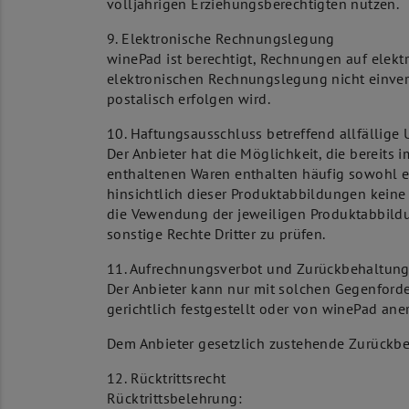
volljährigen Erziehungsberechtigten nutzen.
9. Elektronische Rechnungslegung
winePad ist berechtigt, Rechnungen auf elektr
elektronischen Rechnungslegung nicht einverst
postalisch erfolgen wird.
10. Haftungsausschluss betreffend allfällige 
Der Anbieter hat die Möglichkeit, die bereit
enthaltenen Waren enthalten häufig sowohl e
hinsichtlich dieser Produktabbildungen keine 
die Vewendung der jeweiligen Produktabbildung
sonstige Rechte Dritter zu prüfen.
11. Aufrechnungsverbot und Zurückbehaltung
Der Anbieter kann nur mit solchen Gegenford
gerichtlich festgestellt oder von winePad ane
Dem Anbieter gesetzlich zustehende Zurückbe
12. Rücktrittsrecht
Rücktrittsbelehrung: