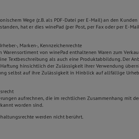
onischem Wege (z.B. als PDF-Datei per E-Mail) an den Kunden zu
anden, hat er dies winePad (per Post, per Fax oder per E-Mai
Urheber-, Marken-, Kennzeichenrechte
s im Warensortiment von winePad enthaltenen Waren zum Verkau
ine Textbeschreibung als auch eine Produktabbildung. Der Anb
Haftung hinsichtlich der Zulässigkeit ihrer Verwendung übernim
 selbst auf ihre Zulässigkeit in Hinblick auf allfällige Urhe
srecht
erungen aufrechnen, die im rechtlichen Zusammenhang mit de
rkannt worden sind.
haltungsrechte werden nicht berührt.