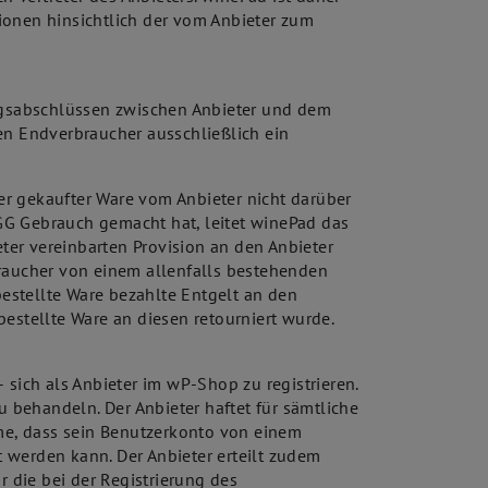
ionen hinsichtlich der vom Anbieter zum
agsabschlüssen zwischen Anbieter und dem
n Endverbraucher ausschließlich ein
er gekaufter Ware vom Anbieter nicht darüber
GG Gebrauch gemacht hat, leitet winePad das
er vereinbarten Provision an den Anbieter
braucher von einem allenfalls bestehenden
estellte Ware bezahlte Entgelt an den
estellte Ware an diesen retourniert wurde.
ich als Anbieter im wP-Shop zu registrieren.
u behandeln. Der Anbieter haftet für sämtliche
me, dass sein Benutzerkonto von einem
 werden kann. Der Anbieter erteilt zudem
 die bei der Registrierung des