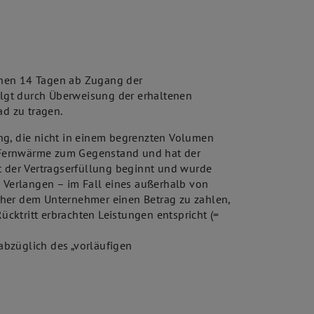
innen 14 Tagen ab Zugang der
folgt durch Überweisung der erhaltenen
d zu tragen.
ng, die nicht in einem begrenzten Volumen
n Fernwärme zum Gegenstand und hat der
t der Vertragserfüllung beginnt und wurde
s Verlangen – im Fall eines außerhalb von
cher dem Unternehmer einen Betrag zu zahlen,
cktritt erbrachten Leistungen entspricht (=
 abzüglich des „vorläufigen