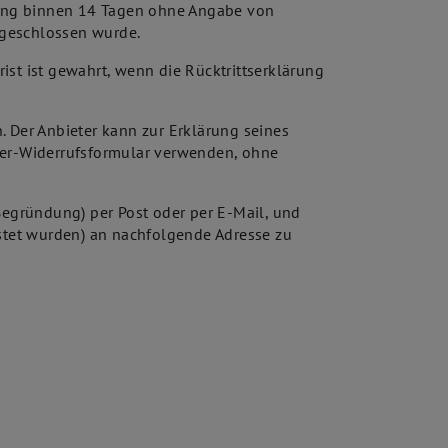
rung binnen 14 Tagen ohne Angabe von
bgeschlossen wurde.
rist ist gewahrt, wenn die Rücktrittserklärung
. Der Anbieter kann zur Erklärung seines
ster-Widerrufsformular verwenden, ohne
Begründung) per Post oder per E-Mail, und
stet wurden) an nachfolgende Adresse zu