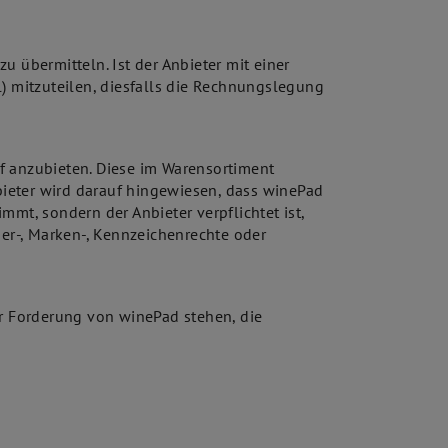
 übermitteln. Ist der Anbieter mit einer
l) mitzuteilen, diesfalls die Rechnungslegung
f anzubieten. Diese im Warensortiment
ieter wird darauf hingewiesen, dass winePad
mt, sondern der Anbieter verpflichtet ist,
ber-, Marken-, Kennzeichenrechte oder
r Forderung von winePad stehen, die