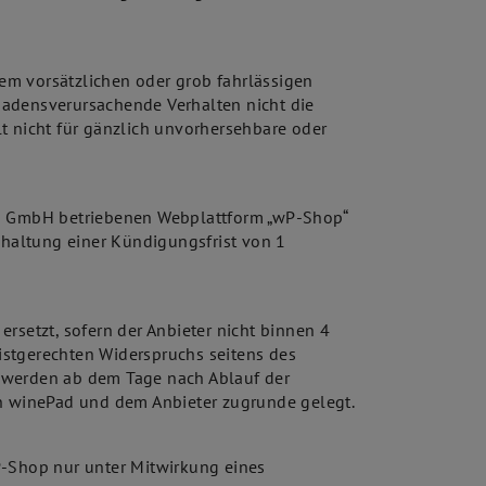
em vorsätzlichen oder grob fahrlässigen
hadensverursachende Verhalten nicht die
t nicht für gänzlich unvorhersehbare oder
Pad GmbH betriebenen Webplattform „wP-Shop“
nhaltung einer Kündigungsfrist von 1
rsetzt, sofern der Anbieter nicht binnen 4
istgerechten Widerspruchs seitens des
ch werden ab dem Tage nach Ablauf der
en winePad und dem Anbieter zugrunde gelegt.
-Shop nur unter Mitwirkung eines