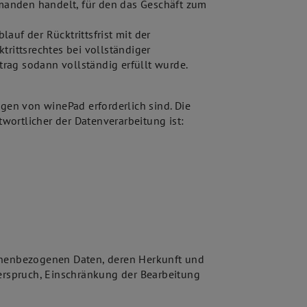
jemanden handelt, für den das Geschäft zum
auf der Rücktrittsfrist mit der
trittsrechtes bei vollständiger
rtrag sodann vollständig erfüllt wurde.
en von winePad erforderlich sind. Die
twortlicher der Datenverarbeitung ist:
sonenbezogenen Daten, deren Herkunft und
erspruch, Einschränkung der Bearbeitung