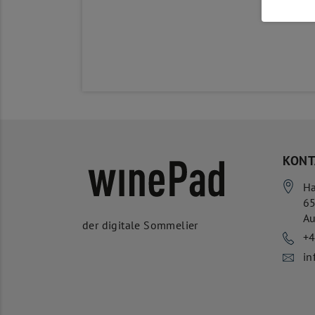
KONT
Ha
6
Au
der digitale Sommelier
+
in