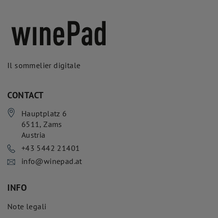
Il sommelier digitale
CONTACT
Hauptplatz 6
6511
,
Zams
Austria
+43 5442 21401
info@winepad.at
INFO
Note legali